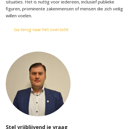
situaties. Het is nuttig voor iede­reen, inclusief publie­ke
figuren, prominente­ zakenmensen of mensen die­ zich veilig
willen voelen.
Ga terug naar het overzicht
Stel vrijblijvend je vraag