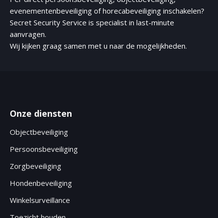
evenementenbeveiliging of
horecabeveiliging inschakelen
?
Secret Security Service is specialist in last-minute
aanvragen.
Wij kijken graag samen met u naar de mogelijkheden.
Onze diensten
Objectbeveiliging
Persoonsbeveiliging
Zorgbeveiliging
Hondenbeveiliging
Winkelsurveillance
Toezicht houden