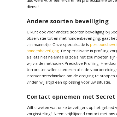
dus werk voor een ervaren en professionele beveil
dienst!
Andere soorten beveiliging
U kunt ook voor andere soorten beveiliging bij Secr
observatie tot en met hondenbeveiliging: gaat het 
zijn mannetje. Onze specialisatie is
persoonsbeveil
hondenbeveiliging
. De specialisatie in profiling z
als iets niet helemaal is zoals het zou moeten zij
wij via de methodiek Predictive Profiling. Hierdoor 
terroristen willen uitvoeren al in de voorbereidi
interventietechnieken om de dreiging te stoppen 
vinden wij altijd een oplossing voor uw situatie.
Contact opnemen met Secret 
Wilt u weten wat onze beveiligers op het gebied 
zorginstelling? Neem vrijblijvend contact met ons