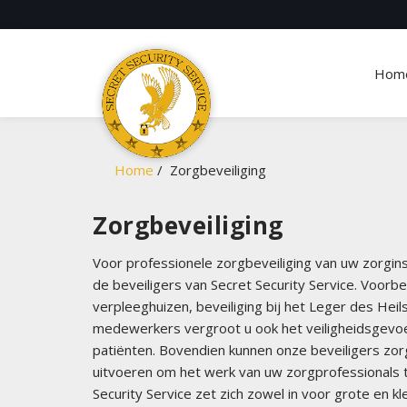
Hom
Home
Zorgbeveiliging
Zorgbeveiliging
Voor professionele zorgbeveiliging van uw zorgins
de beveiligers van Secret Security Service. Voorbe
verpleeghuizen, beveiliging bij het Leger des Hei
medewerkers vergroot u ook het veiligheidsgevoel 
patiënten. Bovendien kunnen onze beveiligers zo
uitvoeren om het werk van uw zorgprofessionals te
Security Service zet zich zowel in voor grote en k