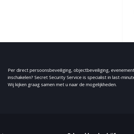
Per direct
persoonsbeveiliging
,
objectbeveiliging
, evenement
inschakelen
? Secret Security Service is specialist in last-minu
Wij kijken graag samen met u naar de mogelijkheden.