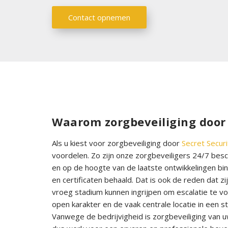
Contact opnemen
Waarom zorgbeveiliging door 
Als u kiest voor zorgbeveiliging door
Secret Securi
voordelen. Zo zijn onze zorgbeveiligers 24/7 beschi
en op de hoogte van de laatste ontwikkelingen bin
en certificaten behaald. Dat is ook de reden dat zi
vroeg stadium kunnen ingrijpen om escalatie te v
open karakter en de vaak centrale locatie in een
Vanwege de bedrijvigheid is zorgbeveiliging van u