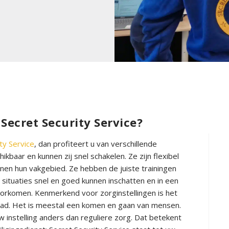
Secret Security Service?
ty Service
, dan profiteert u van verschillende
kbaar en kunnen zij snel schakelen. Ze zijn flexibel
nen hun vakgebied. Ze hebben de juiste trainingen
j situaties snel en goed kunnen inschatten en in een
oorkomen. Kenmerkend voor zorginstellingen is het
 stad. Het is meestal een komen en gaan van mensen.
w instelling anders dan reguliere zorg. Dat betekent