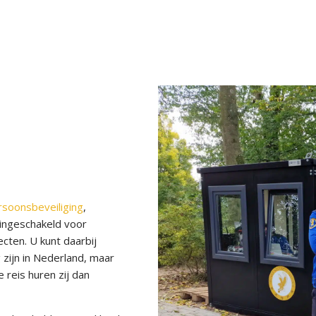
rsoonsbeveiliging
,
 ingeschakeld voor
cten. U kunt daarbij
zijn in Nederland, maar
e reis huren zij dan