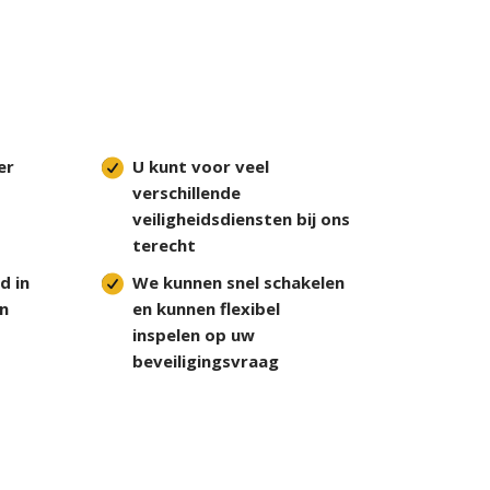
er
U kunt voor veel
verschillende
veiligheidsdiensten bij ons
terecht
d in
We kunnen snel schakelen
n
en kunnen flexibel
inspelen op uw
beveiligingsvraag