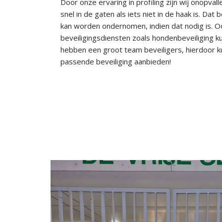
Door onze ervaring in profiling zijn wij onopva
snel in de gaten als iets niet in de haak is. Dat 
kan worden ondernomen, indien dat nodig is. O
beveiligingsdiensten zoals hondenbeveiliging kun
hebben een groot team beveiligers, hierdoor ku
passende beveiliging aanbieden!