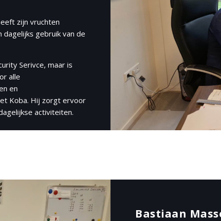
eeft zijn vruchten
 dagelijks gebruik van de
urity Serivce, maar is
or alle
en en
met Koba. Hij zorgt ervoor
gelijkse activiteiten.
Bastiaan Mass