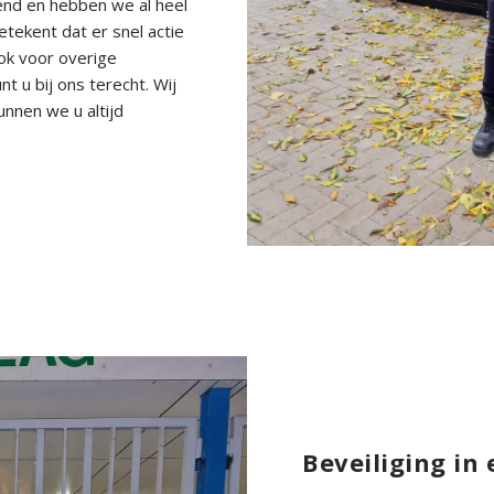
llend en hebben we al heel
betekent dat er snel actie
ok voor overige
t u bij ons terecht. Wij
nnen we u altijd
Beveiliging in 