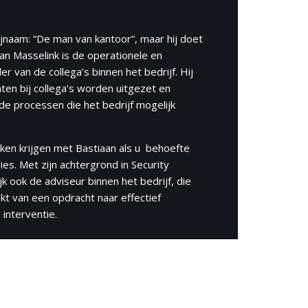
ijnaam: “De man van kantoor”, maar hij doet
an Masselink is de operationele en
r van de collega’s binnen het bedrijf. Hij
ten bij collega’s worden uitgezet en
de processen die het bedrijf mogelijk
aken krijgen met Bastiaan als u behoefte
ies. Met zijn achtergrond in Security
k ook de adviseur binnen het bedrijf, die
kt van een opdracht naar effectief
interventie.