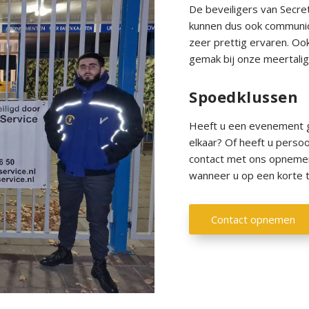
De beveiligers van Secret
kunnen dus ook communice
zeer prettig ervaren. Ook
gemak bij onze meertalig
Spoedklussen
Heeft u een evenement g
elkaar? Of heeft u persoon
contact met ons opnemen!
wanneer u op een korte te
Contact opnemen