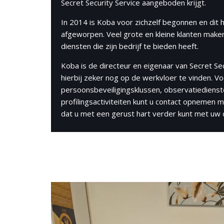
Secret Security Service aangeboden krijgt.
In 2014 is Koba voor zichzelf begonnen en dit h
afgeworpen. Veel grote en kleine klanten maken
diensten die zijn bedrijf te bieden heeft.
Koba is de directeur en eigenaar van Secret Sec
hierbij zeker nog op de werkvloer te vinden. Vo
persoonsbeveiligingsklussen, observatiedienst
profilingsactiviteiten kunt u contact opnemen 
dat u met een gerust hart verder kunt met uw da