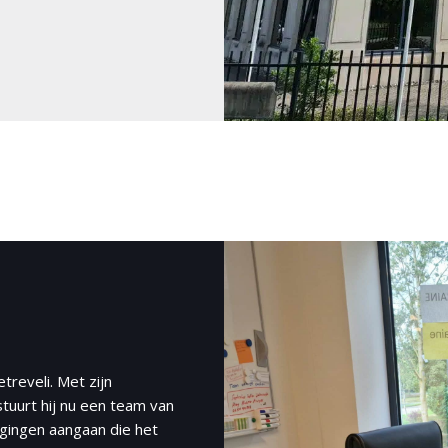
treveli. Met zijn
stuurt hij nu een team van
agingen aangaan die het