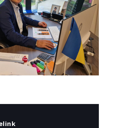
elink